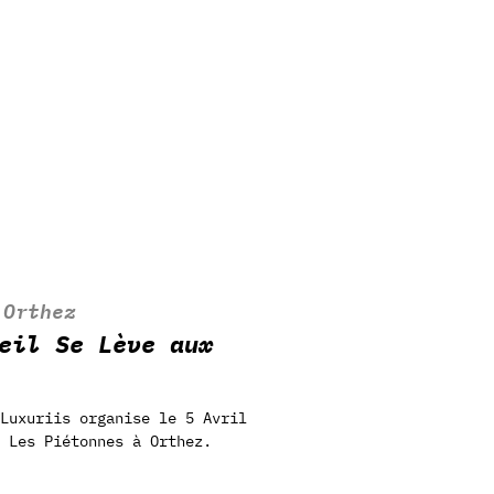
 
Orthez
eil Se Lève aux
Luxuriis organise le 5 Avril
 Les Piétonnes à Orthez.