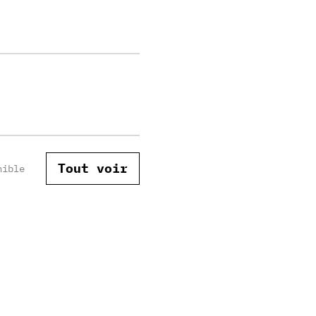
Tout voir
nible