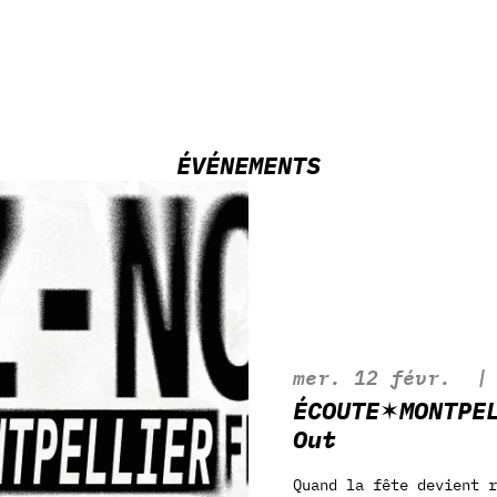
ÉVÉNEMENTS
mer. 12 févr.
  |
ÉCOUTE✶MONTPE
Out
Quand la fête devient r