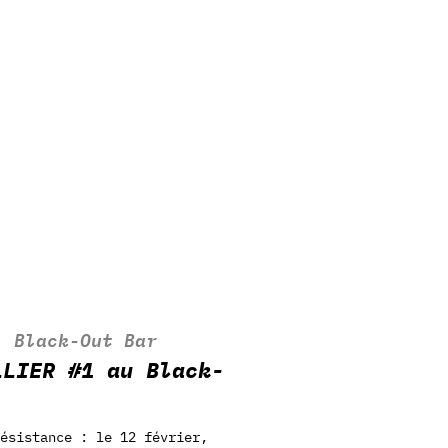
  
Black-Out Bar
LLIER #1 au Black-
ésistance : le 12 février,