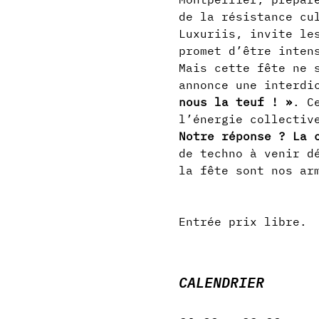
de la résistance cu
Luxuriis, invite le
promet d’être inten
Mais cette fête ne 
annonce une 
interdi
nous la teuf ! »
. C
l’énergie collectiv
Notre réponse ? La 
de techno à venir d
la fête sont nos ar
Entrée prix libre.
CALENDRIER