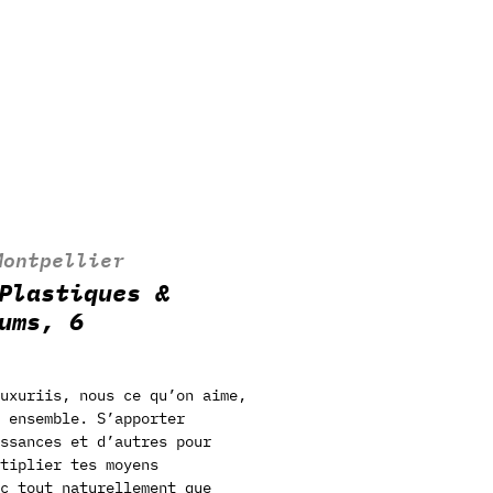
Montpellier
Plastiques &
ums, 6
uxuriis, nous ce qu’on aime,
 ensemble. S’apporter
ssances et d’autres pour
tiplier tes moyens
c tout naturellement que