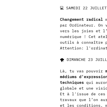
Changement radical
 
par Ordinateur. On 
vers les joies et l
numérique ! Cet ate
outils à connaître 
Attention: l'ordina
Là, tu vas pouvoir 
médiums d'expressio
techniques
 qui auro
globale et une visi
Et à l'issue de ces
travaux que l’on au
et les conditions, 