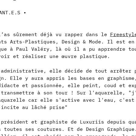
l’as sûrement déjà vu rapper dans le 
Freestyl
nts Arts-Plastiques, Design & Mode. Il est en
que à Paul Valéry, là où il a pu apprendre to
voir et réaliser une œuvre plastique.
 administrative, elle décide de tout arrêter 
gn. Elle y aura appris les bases en graphisme
didacte et passionnée, elle peint, coud et ex
 transmettre à son tour ! Sur l'aquarelle, "j
aquarelle car elle s'active avec l'eau, c'est
 incite au lâché prise"
 président et graphiste de Luxuriis depuis qu
s toutes ses coutures. Et de Design Graphique