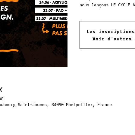
nous lançons LE CYCLE A
Les inscriptions
Voir d'autres 
X
00
aubourg Saint-Jaumes, 34090 Montpellier, France