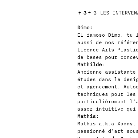
Dimo:
El famoso Dimo, tu 
aussi de nos référe
licence Arts-Plasti
de bases pour conce
Mathilde
:
Ancienne assistante
études dans le desi
et agencement. Auto
techniques pour les
particulièrement l'
assez intuitive qui
Mathis:
Mathis a.k.a Xanny,
passionné d'art sou