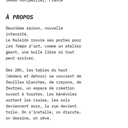
34000 Montpellier, France
À PROPOS
Deuxième saison, nouvelle 
intensité.
Le Kaleido rouvre ses portes pour 
Les Temps d'art
, comme un atelier 
géant, une bulle libre où tout 
peut arriver.
Dès 20h, les tables du haut 
(dedans et dehors) se couvrent de 
feuilles blanches, de crayons, de 
feutres, un espace de création 
ouvert à toustes. Les bénévoles 
sortent les craies, les sols 
deviennent murs, la rue devient 
toile. On s’installe, on discute, 
on dessine, on rêve.