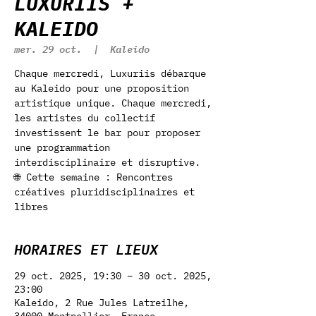
LUXURIIS +
KALEIDO
mer. 29 oct.
  |  
Kaleido
Chaque mercredi, Luxuriis débarque
au Kaleido pour une proposition
artistique unique. Chaque mercredi,
les artistes du collectif
investissent le bar pour proposer
une programmation
interdisciplinaire et disruptive.
🌐 Cette semaine : Rencontres
créatives pluridisciplinaires et
libres
HORAIRES ET LIEUX
29 oct. 2025, 19:30 – 30 oct. 2025,
23:00
Kaleido, 2 Rue Jules Latreilhe,