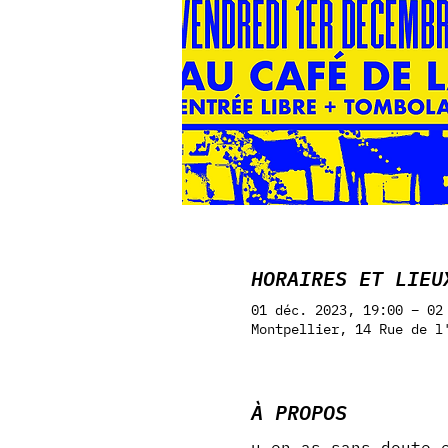
HORAIRES ET LIEU
01 déc. 2023, 19:00 – 02
Montpellier, 14 Rue de l
À PROPOS
u en as sans doute 