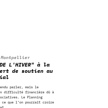
 
Montpellier
DE L'HIVER" à la
ert de soutien au
ial
tendu parler, mais le
n difficulté financière dû à
ociatives. Le Planning
 ce que l’on pourrait croire
at...