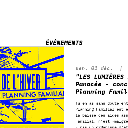
ÉVÉNEMENTS
ven. 01 déc.
  | 
"LES LUMIÈRES 
Panacée - conc
Planning Famil
Tu en as sans doute en
Planning Familial est e
la baisse des aides ass
Familial, n’est -malgré
- pas un organisme d'ét